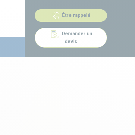
Être rappelé
Demander un
devis