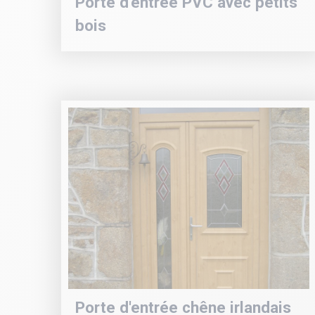
Porte d'entrée PVC avec petits
bois
Porte d'entrée chêne irlandais