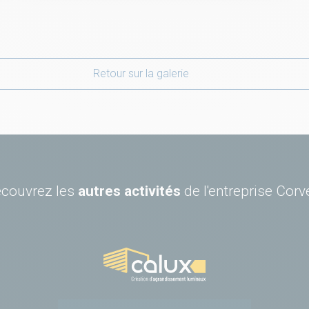
Retour sur la galerie
couvrez les
autres activités
de l'entreprise Corv