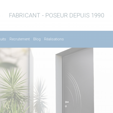
FABRICANT - POSEUR DEPUIS 1990
uits
Recrutement
Blog
Réalisations