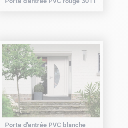
Porte d'entrée PVC rouge 3011
Porte d'entrée PVC blanche