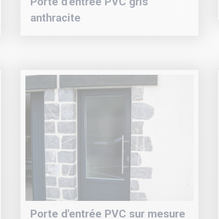
Porte d'entrée PVC gris
anthracite
Porte d'entrée PVC sur mesure