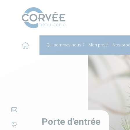
Qui sommes-nous ?
Mon projet
Nos prod
Contact
Porte d'entrée
Rappel