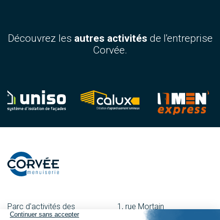
Découvrez les
autres activités
de l'entreprise
Corvée.
Parc d'activités des
1, rue Mortain
Besnardières
50600 St-Hilaire-Du-