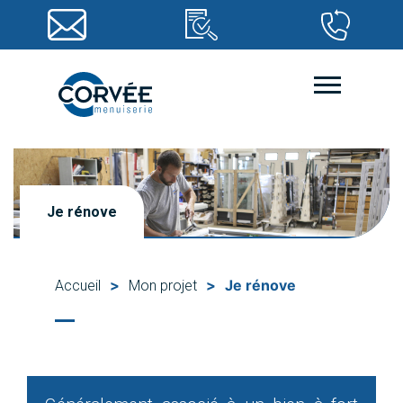
Je rénove
>
>
Je rénove
Accueil
Mon projet