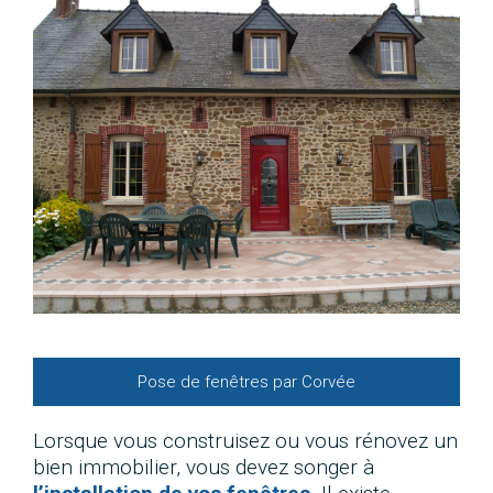
Pose de fenêtres par Corvée
Lorsque vous construisez ou vous rénovez un
bien immobilier, vous devez songer à