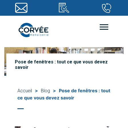
Pose de fenêtres : tout ce que vous devez
savoir
>
>
Pose de fenêtres : tout
Accueil
Blog
ce que vous devez savoir