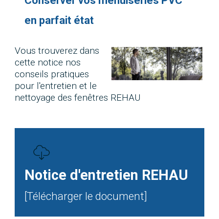
Conserver vos menuiseries PVC
en parfait état
Vous trouverez dans
cette notice nos
conseils pratiques
pour l'entretien et le
nettoyage des fenêtres REHAU
Notice d'entretien REHAU
[Télécharger le document]