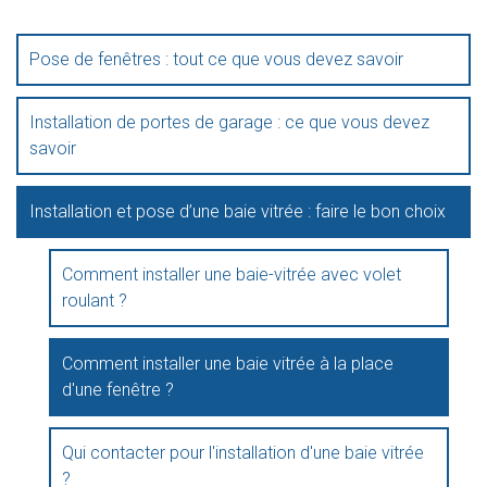
Pose de fenêtres : tout ce que vous devez savoir
Installation de portes de garage : ce que vous devez
savoir
Installation et pose d’une baie vitrée : faire le bon choix
Comment installer une baie-vitrée avec volet
roulant ?
Comment installer une baie vitrée à la place
d'une fenêtre ?
Qui contacter pour l'installation d'une baie vitrée
?