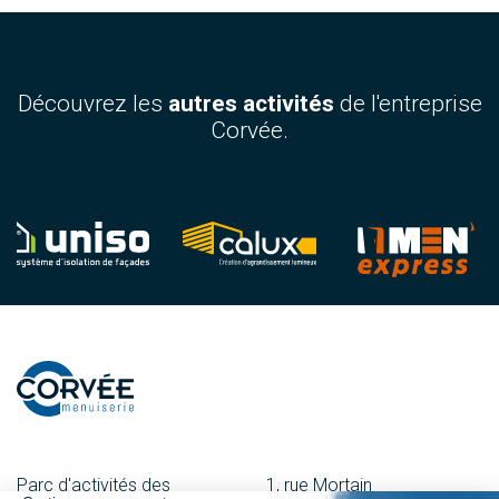
Découvrez les
autres activités
de l'entreprise
Corvée.
Parc d'activités des
1, rue Mortain